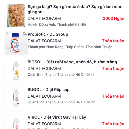
Sụn gà là gì? Sụn gà mua ở đâu? Sụn gà làm món
gì ngon
DALAT ECOFARM
2000 Ngàn
Huyện Đông Anh, Thành phố Hà Nội
Probiotic - DL Group
DALAT ECOFARM
Thỏa thuận
Thành phố Phan Rang-Tháp Chàm, Tỉnh Ninh Thuận
BIOSOL - Diệt ruồi vàng, nhện đỏ, bướm trắng
DALAT ECOFARM
Thỏa thuận
Quận Bình Thạnh, Thành phố Hồ Chí Minh
BUGOL - Diệt Rệp sáp
DALAT ECOFARM
Thỏa thuận
Quận Bình Thạnh, Thành phố Hồ Chí Minh
VIROL - Diệt Virut Gây Hại Cây
DALAT ECOFARM
Thỏa thuận