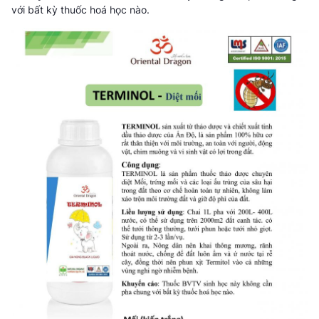
với bất kỳ thuốc hoá học nào.