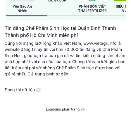
DL GROUP
Yến Sào An
PHÂN BÓN VIỆT
SIÊU TH
Nhiên
THÁI FERTILIZER
VƯỜ
GREEN
Tin đăng Chế Phẩm Sinh Học tại Quận Bình Thạnh
Thành phố Hồ Chí Minh miễn phí
Cùng với mạng lưới rộng khắp Việt Nam, www.vietagri.info là
website đăng tin uy tín với hơn 70,000 tin đăng về Chế Phẩm
Sinh Học, giúp bạn tra cứu giá cả và tìm kiếm những sản phẩm
phù hợp nhất với nhu cầu của bạn. Chúng tôi cam kết giúp bạn
tiết kiệm chi phí với những Chế Phẩm Sinh Học được bán với
giá rẻ nhất.
Giá trung bình từ
đến
Đang tải dữ liệu
Loadding phân trang