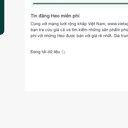
Tin đăng Heo miễn phí
Cùng với mạng lưới rộng khắp Việt Nam, www.vietagri
bạn tra cứu giá cả và tìm kiếm những sản phẩm phù 
phí với những Heo được bán với giá rẻ nhất.
Giá tru
Đang tải dữ liệu