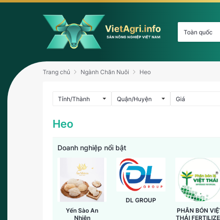
Trang chủ
Ngành Chăn Nuôi
Heo
Heo
Doanh nghiệp nổi bật
DL GROUP
Yến Sào An
PHÂN BÓN VIỆ
Nhiên
THÁI FERTILIZ