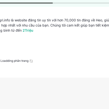
GREENHOME
.info là website đăng tin uy tín với hơn 70,000 tin đăng về Heo, gi
hợp nhất với nhu cầu của bạn. Chúng tôi cam kết giúp bạn tiết kiệm
ng bình từ
đến
2Triệu
Loadding phân trang