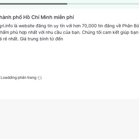
GREENHOME
Thành phố Hồ Chí Minh miễn phí
i.info là website đăng tin uy tín với hơn 70,000 tin đăng về Phân B
phẩm phù hợp nhất với nhu cầu của bạn. Chúng tôi cam kết giúp bạn 
á rẻ nhất.
Giá trung bình từ
đến
Loadding phân trang