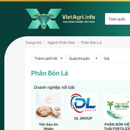
Trang chủ
Ngành Phân Bón
Phân Bón Lá
Phân Bón Lá
Doanh nghiệp nổi bật
DL GROUP
Yến Sào An
PHÂN BÓN VIỆ
Nhiên
THÁI FERTILIZ