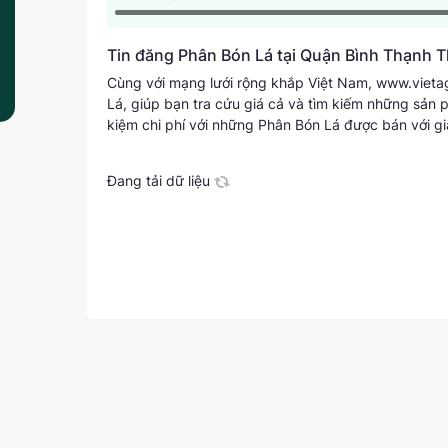
Tin đăng Phân Bón Lá tại Quận Bình Thạnh 
Cùng với mạng lưới rộng khắp Việt Nam, www.vietagr
Lá, giúp bạn tra cứu giá cả và tìm kiếm những sản 
kiệm chi phí với những Phân Bón Lá được bán với gi
Đang tải dữ liệu