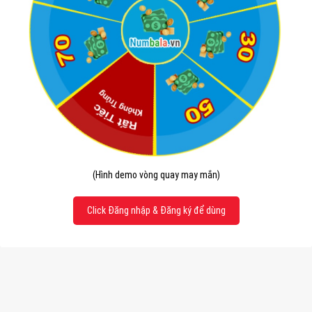
(Hình demo vòng quay may mắn)
Click Đăng nhập & Đăng ký để dùng