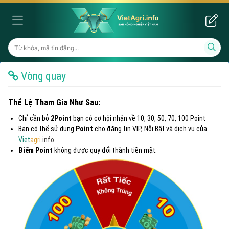
Vòng quay
Thể Lệ Tham Gia Như Sau:
Chỉ cần bỏ
2Point
bạn có cơ hội nhận về 10, 30, 50, 70, 100 Point
Bạn có thể sử dụng
Point
cho đăng tin VIP, Nỗi Bật và dịch vụ của
Viet
agri
.
info
Điểm Point
không được quy đổi thành tiền mặt.