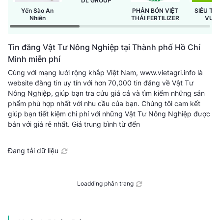
DL GROUP
Yến Sào An
PHÂN BÓN VIỆT
SIÊU TH
Nhiên
THÁI FERTILIZER
VƯỜ
GREEN
Tin đăng Vật Tư Nông Nghiệp tại Thành phố Hồ Chí
Minh miễn phí
Cùng với mạng lưới rộng khắp Việt Nam, www.vietagri.info là
website đăng tin uy tín với hơn 70,000 tin đăng về Vật Tư
Nông Nghiệp, giúp bạn tra cứu giá cả và tìm kiếm những sản
phẩm phù hợp nhất với nhu cầu của bạn. Chúng tôi cam kết
giúp bạn tiết kiệm chi phí với những Vật Tư Nông Nghiệp được
bán với giá rẻ nhất.
Giá trung bình từ
đến
Đang tải dữ liệu
Loadding phân trang