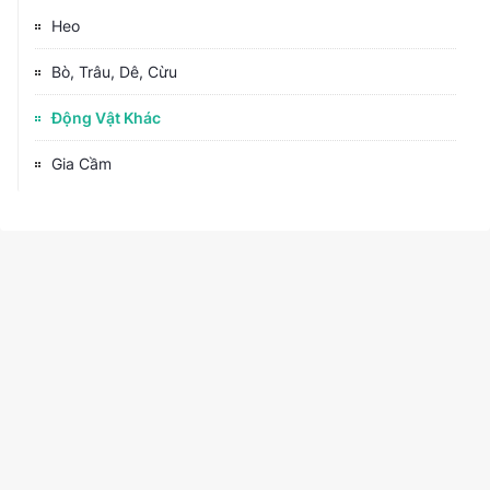
Heo
Bò, Trâu, Dê, Cừu
Động Vật Khác
Gia Cầm